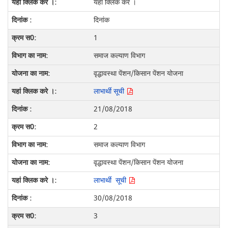
यहां क्लिक करे ।
दिनांक
1
समाज कल्याण विभाग
वृद्धावस्था पेंशन/किसान पेंशन योजना
लाभार्थी सूची
21/08/2018
2
समाज कल्याण विभाग
वृद्धावस्था पेंशन/किसान पेंशन योजना
लाभार्थी सूची
30/08/2018
3