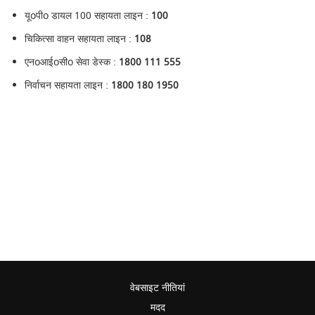
यूoपीo डायल 100 सहायता लाइन :
100
चिकित्सा वाहन सहायता लाइन :
108
एनoआईoसीo सेवा डेस्क :
1800 111 555
निर्वाचन सहायता लाइन :
1800 180 1950
वेबसाइट नीतियां
मदद