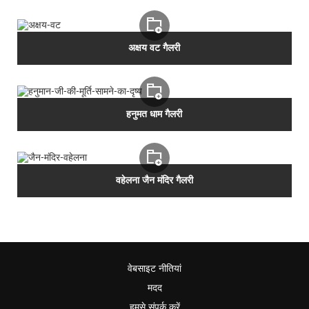
अक्षय वट गैलरी
हनुमत धाम गैलरी
वहेलना जैन मंदिर गैलरी
वेबसाइट नीतियां
मदद
हमसे संपर्क करें