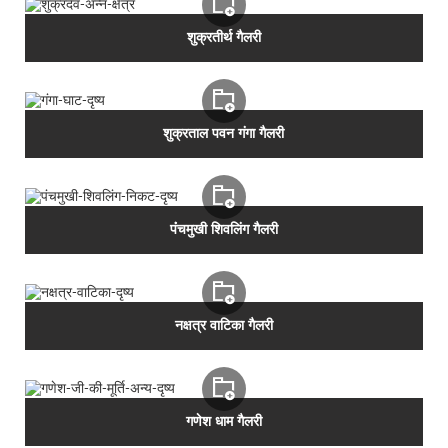
शुक्रतीर्थ गैलरी
शुक्रताल पवन गंगा गैलरी
पंंचमुखी शिवलिंग गैलरी
नक्षत्र वाटिका गैलरी
गणेश धाम गैलरी